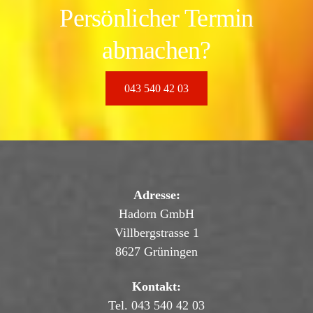
Persönlicher Termin
abmachen?
043 540 42 03
Adresse:
Hadorn GmbH
Villbergstrasse 1
8627 Grüningen
Kontakt:
Tel. 043 540 42 03